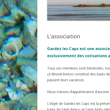
DOSSIERS GÉNÉ
L’association
Gardez les Caps est une associa
exclusivement des cotisations 
Tous ses membres sont bénévoles. Issus
ce littoral breton constitué des baies de 
passent leurs vacances.
Nous n’avons d’appartenance d’aucune 
L’objet de Gardez les Caps est la préser
baies de Saint-Brieuc et Saint-Malo (gé