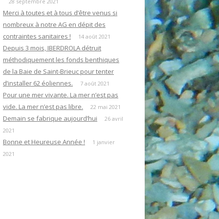
28 septembre 2021
Merci à toutes et à tous d’être venus si
nombreux à notre AG en dépit des
contraintes sanitaires !
14 août 2021
Depuis 3 mois, IBERDROLA détruit
méthodiquement les fonds benthiques
de la Baie de Saint-Brieuc pour tenter
d’installer 62 éoliennes.
7 août 2021
Pour une mer vivante. La mer n’est pas
vide. La mer n’est pas libre.
22 mai 2021
Demain se fabrique aujourd’hui
26 avril
2021
Bonne et Heureuse Année !
1 janvier
2021