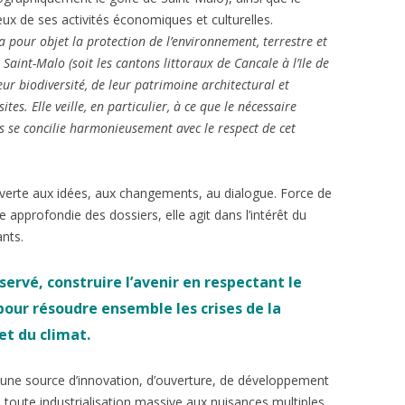
x de ses activités économiques et culturelles.
 a pour objet la protection de l’environnement, terrestre et
Saint-Malo (soit les cantons littoraux de Cancale à l’Ile de
ur biodiversité, de leur patrimoine architectural et
sites.
Elle veille, en particulier, à ce que le nécessaire
 se concilie harmonieusement avec le respect de cet
verte aux idées, aux changements, au dialogue. Force de
 approfondie des dossiers, elle agit dans l’intérêt du
ants.
rvé, construire l’avenir en respectant le
pour résoudre ensemble les crises de la
et du climat.
 une source d’innovation, d’ouverture, de développement
 toute industrialisation massive aux nuisances multiples.