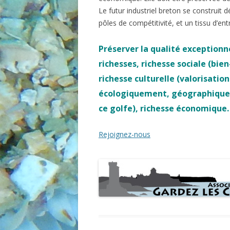
Le futur industriel breton se construit 
pôles de compétitivité, et un tissu d’en
Préserver
la qualité exceptionn
richesses
, richesse
sociale
(bien
richesse
culturelle
(valorisation
écologiquement, géographiquem
ce golfe), richesse économique
Rejoignez-nous