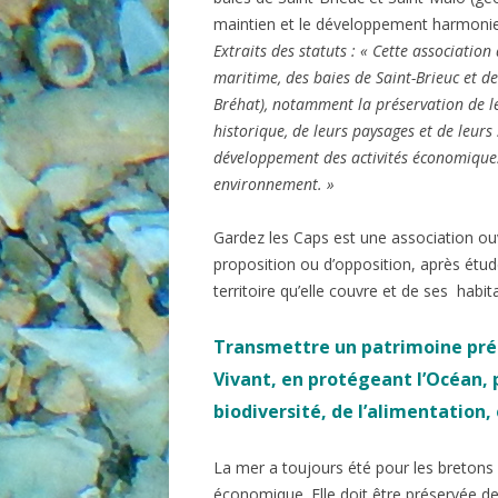
maintien et le développement harmonieu
Extraits des statuts : « Cette association
maritime, des baies de Saint-Brieuc et de 
Bréhat), notamment la préservation de le
historique, de leurs paysages et de leurs 
développement des activités économiques
environnement
. »
Gardez les Caps est une association ou
proposition ou d’opposition, après étude
territoire qu’elle couvre et de ses habit
Transmettre un patrimoine prése
Vivant, en protégeant l’Océan, 
biodiversité, de l’alimentation, 
La mer a toujours été pour les bretons
économique. Elle doit être préservée de