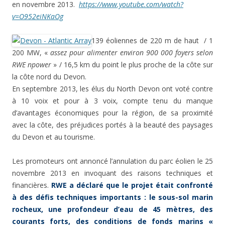
en novembre 2013.
https://www.youtube.com/watch?
v=O952eiNKaOg
139 éoliennes de 220 m de haut / 1
200 MW, «
assez pour alimenter environ 900 000 foyers selon
RWE npower
» / 16,5 km du point le plus proche de la côte sur
la côte nord du Devon.
En septembre 2013, les élus du North Devon ont voté contre
à 10 voix et pour à 3 voix, compte tenu du manque
d’avantages économiques pour la région, de sa proximité
avec la côte, des préjudices portés à la beauté des paysages
du Devon et au tourisme.
Les promoteurs ont annoncé l’annulation du parc éolien le 25
novembre 2013 en invoquant des raisons techniques et
financières.
RWE a déclaré que le projet était confronté
à des défis techniques importants : le sous-sol marin
rocheux, une profondeur d’eau de 45 mètres, des
courants forts, des conditions de fonds marins «