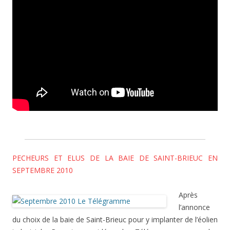
PECHEURS ET ELUS DE LA BAIE DE SAINT-BRIEUC EN
SEPTEMBRE 2010
Après
l’annonce
du choix de la baie de Saint-Brieuc pour y implanter de l’éolien