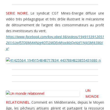
SERIE NOIRE
. Le syndicat CGT Mines-Energie diffuse une
vidéo très pédagogique et très drôle illustrant le mécanisme
de détournement de l’argent des consommateurs au profit
des investisseurs du vent.
https://www.facebook.com/kay.abed.98/videos/1949153912051
261/UzpfSTQ0MjA4Nzg4OTI2MDExMjoxMzQxNzE1Njk5Mjk3MzI
y/
UN
MONDE
RELATIONNEL
. Comment en Méditerranée, depuis le Moyen
âge, les pêcheurs artisans gèrent et partagent la ressource