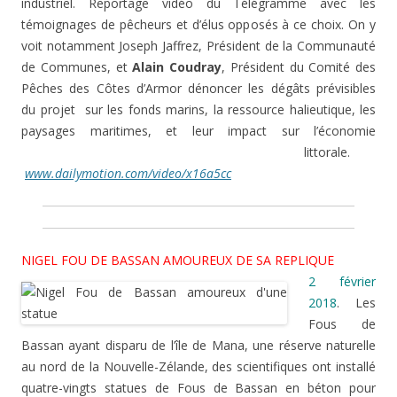
industriel. Reportage vidéo du Télégramme avec les
témoignages de pêcheurs et d’élus opposés à ce choix. On y
voit notamment Joseph Jaffrez, Président de la Communauté
de Communes, et
Alain Coudray
, Président du Comité des
Pêches des Côtes d’Armor dénoncer les dégâts prévisibles
du projet sur les fonds marins, la ressource halieutique, les
paysages maritimes, et leur impact sur l’économie
……………………………………………………………………………
littorale.
www.dailymotion.com/video/x16a5cc
NIGEL FOU DE BASSAN AMOUREUX DE SA REPLIQUE
2 février
2018
. Les
Fous de
Bassan ayant disparu de l’île de Mana, une réserve naturelle
au nord de la Nouvelle-Zélande, des scientifiques ont installé
quatre-vingts statues de Fous de Bassan en béton pour