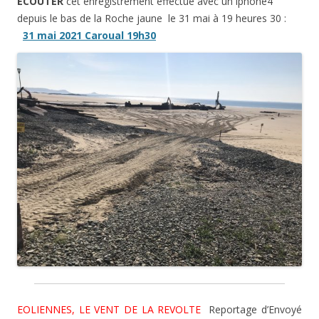
ECOUTER
cet enregistrement effectué avec un iphone4
depuis le bas de la Roche jaune le 31 mai à 19 heures 30 :
31 mai 2021 Caroual 19h30
EOLIENNES, LE VENT DE LA REVOLTE
Reportage d’Envoyé