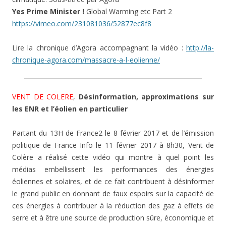
Yes Prime Minister !
Global Warming etc Part 2
https://vimeo.com/231081036/52877ec8f8
Lire la chronique d’Agora accompagnant la vidéo :
http://la-
chronique-agora.com/massacre-a-l-eolienne/
VENT DE COLERE
,
Désinformation, approximations sur
les ENR et l’éolien en particulier
Partant du 13H de France2 le 8 février 2017 et de l’émission
politique de France Info le 11 février 2017 à 8h30, Vent de
Colère a réalisé cette vidéo qui montre à quel point les
médias embellissent les performances des énergies
éoliennes et solaires, et de ce fait contribuent à désinformer
le grand public en donnant de faux espoirs sur la capacité de
ces énergies à contribuer à la réduction des gaz à effets de
serre et à être une source de production sûre, économique et