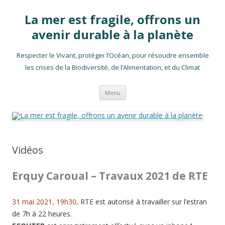
La mer est fragile, offrons un
avenir durable à la planète
Respecter le Vivant, protéger l’Océan, pour résoudre ensemble
les crises de la Biodiversité, de l’Alimentation, et du Climat
Aller
Menu
au
contenu
principal
Vidéos
Erquy Caroual – Travaux 2021 de RTE
31 mai 2021, 19h30,
RTE est autorisé à travailler sur l’estran
de 7h à 22 heures.