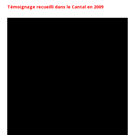
Témoignage recueilli dans le Cantal en 2009