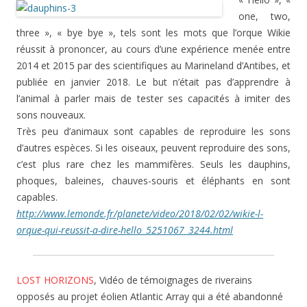
one, two,
three », « bye bye », tels sont les mots que l’orque Wikie
réussit à prononcer, au cours d’une expérience menée entre
2014 et 2015 par des scientifiques au Marineland d’Antibes, et
publiée en janvier 2018. Le but n’était pas d’apprendre à
l’animal à parler mais de tester ses capacités à imiter des
sons nouveaux.
Très peu d’animaux sont capables de reproduire les sons
d’autres espèces. Si les oiseaux, peuvent reproduire des sons,
c’est plus rare chez les mammifères. Seuls les dauphins,
phoques, baleines, chauves-souris et éléphants en sont
capables.
http://www.lemonde.fr/planete/video/2018/02/02/wikie-l-
orque-qui-reussit-a-dire-hello_5251067_3244.html
LOST HORIZONS
, Vidéo de témoignages de riverains
opposés au projet éolien Atlantic Array qui a été abandonné