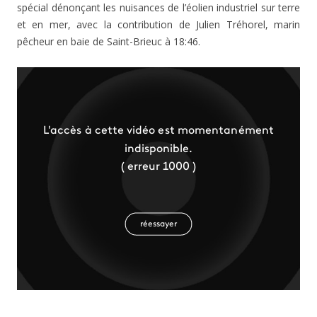
spécial dénonçant les nuisances de l’éolien industriel sur terre
et en mer, avec la contribution de Julien Tréhorel, marin
pêcheur en baie de Saint-Brieuc à 18:46.