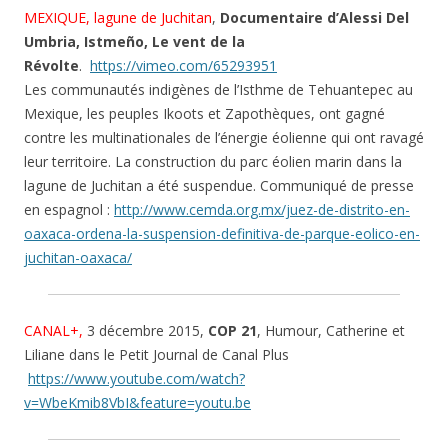
MEXIQUE, lagune de Juchitan
,
Documentaire d’Alessi Del
Umbria, Istmeño, Le vent de la
Révolte
.
https://vimeo.com/65293951
Les communautés indigènes de l’Isthme de Tehuantepec au
Mexique, les peuples Ikoots et Zapothèques, ont gagné
contre les multinationales de l’énergie éolienne qui ont ravagé
leur territoire. La construction du parc éolien marin dans la
lagune de Juchitan a été suspendue. Communiqué de presse
en espagnol :
http://www.cemda.org.mx/juez-de-distrito-en-
oaxaca-ordena-la-suspension-definitiva-de-parque-eolico-en-
juchitan-oaxaca/
CANAL+,
3 décembre 2015,
COP 21
, Humour, Catherine et
Liliane dans le Petit Journal de Canal Plus
https://www.youtube.com/watch?
v=WbeKmib8VbI&feature=youtu.be