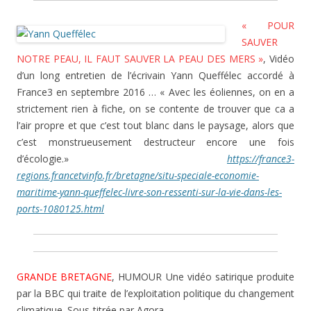
« POUR
SAUVER
NOTRE PEAU, IL FAUT SAUVER LA PEAU DES MERS »
, Vidéo
d’un long entretien de l’écrivain Yann Queffélec accordé à
France3 en septembre 2016 … « Avec les éoliennes, on en a
strictement rien à fiche, on se contente de trouver que ca a
l’air propre et que c’est tout blanc dans le paysage, alors que
c’est monstrueusement destructeur encore une fois
d’écologie.»
https://france3-
regions.francetvinfo.fr/bretagne/situ-speciale-economie-
maritime-yann-queffelec-livre-son-ressenti-sur-la-vie-dans-les-
ports-1080125.html
GRANDE BRETAGNE
, HUMOUR Une vidéo satirique produite
par la BBC qui traite de l’exploitation politique du changement
climatique. Sous-titrée par Agora