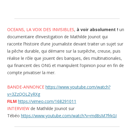
OCEANS, LA VOIX DES INVISIBLES
,
à voir absolument !
un
documentaire d’investigation de Mathilde Jounot qui
raconte l’histoire d’une journaliste devant traiter un sujet sur
la pêche durable, qui démarre sur la surpêche, creuse, puis
réalise le rôle que jouent des banques, des multinationales,
qui financent des ONG et manipulent l’opinion pour en fin de
compte privatiser la mer.
BANDE-ANNONCE
https://www.youtube.com/watch?
v=3ZzQOLZyRXg
FILM
https://vimeo.com/168291011
INTERVIEW
de Mathilde Jounot sur
Tébéo
https://www.youtube.com/watch?v=md8sM7frkGI