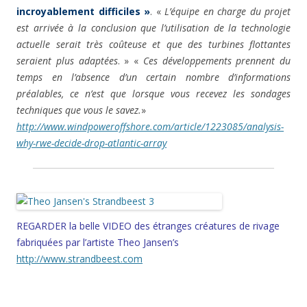
incroyablement difficiles »
. «
L’équipe en charge du projet
est arrivée à la conclusion que l’utilisation de la technologie
actuelle serait très coûteuse et que des turbines flottantes
seraient plus adaptées
. » «
Ces développements prennent du
temps en l’absence d’un certain nombre d’informations
préalables, ce n’est que lorsque vous recevez les sondages
techniques que vous le savez.
»
http://www.windpoweroffshore.com/article/1223085/analysis-
why-rwe-decide-drop-atlantic-array
REGARDER la belle VIDEO des étranges créatures de rivage
fabriquées par l’artiste Theo Jansen’s
http://www.strandbeest.com