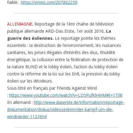
fiable.
https://vimeo.com/207862239
ALLEMAGNE
, Reportage de la 1ère chaîne de télévision
publique allemande ARD-Das Erste, 1er août 2016,
La
guerre des éoliennes.
Le reportage pointe les thèmes
essentiels : la destruction de l’environnement, les nuisances
sanitaires, les prises illégales d’intérêts des élus, l’inutilité
énergétique, la collusion entre la fédération de protection de
la nature BUND et le lobby éolien, l’action du lobby éolien
contre la réforme de la loi sur les EnR, la pression du lobby
éolien sur les décideurs.
Sous-titré en français par Friends Against Wind
:
https://www.youtube.com/watch?v=LD5Pufk94HM#t=1738
En allemand :
http://www.daserste.de/information/reportage-
dokumentation/dokus/videosextern/der-kampf-um-die-
windraeder-112.html