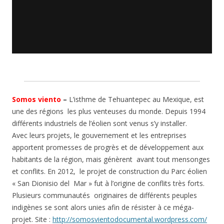
Somos viento
–
L’isthme de Tehuantepec au Mexique, est
une des régions les plus venteuses du monde. Depuis 1994
différents industriels de l’éolien sont venus s’y installer.
Avec leurs projets, le gouvernement et les entreprises
apportent promesses de progrès et de développement aux
habitants de la région, mais génèrent avant tout mensonges
et conflits. En 2012, le projet de construction du Parc éolien
« San Dionisio del Mar » fut à l’origine de conflits très forts.
Plusieurs communautés originaires de différents peuples
indigènes se sont alors unies afin de résister à ce méga-
projet. Site :
http://somosvientodocumental.wordpress.com/