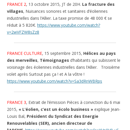
FRANCE 2
, 13 octobre 2015, JT de 20H.
La fracture des
villages
, Nuisances sonores et sanitaires d’éoliennes
industrielles dans l’Allier. La taxe promise de 48 000 € se
réduit à 5 820€.
https://www.youtube.com/watch?
v=2wVFZW8sZz8
FRANCE CULTURE
, 15 septembre 2015,
Hélices au pays
des merveilles
,
Témoignages
d’habitants qui subissent le
voisinage des éoliennes industrielles dans l’Allier. Troisième
volet après Surtout pas ça ! et A la vôtre !
https://www.youtube.com/watch?v=Sa3dRnWBRps
FRANCE 3
, Extrait de l’émission Pièces à conviction du 6 mai
2015,
« L’éolien, c’est un écolo business »
explique Jean-
Louis Bal,
Président du Syndicat des Energie
Renouvelables (SER), ancien directeur de