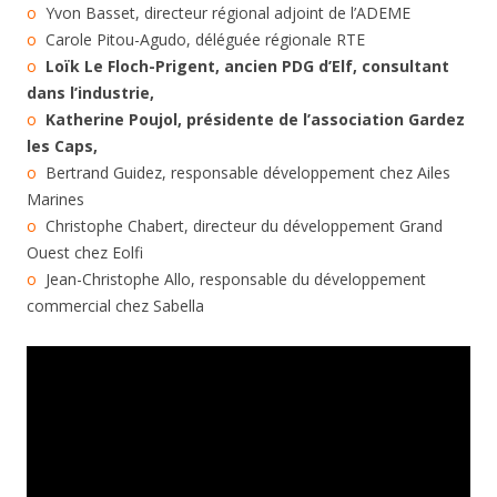
o
Yvon Basset, directeur régional adjoint de l’ADEME
o
Carole Pitou-Agudo, déléguée régionale RTE
o
Loïk Le Floch-Prigent, ancien PDG d’Elf, consultant
dans l’industrie,
o
Katherine Poujol, présidente de l’association Gardez
les Caps,
o
Bertrand Guidez, responsable développement chez Ailes
Marines
o
Christophe Chabert, directeur du développement Grand
Ouest chez Eolfi
o
Jean-Christophe Allo, responsable du développement
commercial chez Sabella