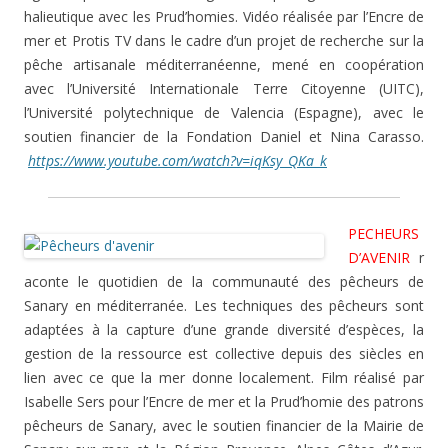
halieutique avec les Prud’homies. Vidéo réalisée par l’Encre de
mer et Protis TV dans le cadre d’un projet de recherche sur la
pêche artisanale méditerranéenne, mené en coopération
avec l’Université Internationale Terre Citoyenne (UITC),
l’Université polytechnique de Valencia (Espagne), avec le
soutien financier de la Fondation Daniel et Nina Carasso.
https://www.youtube.com/watch?v=iqKsy_QKa_k
PECHEURS
D’AVENIR
r
aconte le quotidien de la communauté des pêcheurs de
Sanary en méditerranée. Les techniques des pêcheurs sont
adaptées à la capture d’une grande diversité d’espèces, la
gestion de la ressource est collective depuis des siècles en
lien avec ce que la mer donne localement. Film réalisé par
Isabelle Sers pour l’Encre de mer et la Prud’homie des patrons
pêcheurs de Sanary, avec le soutien financier de la Mairie de